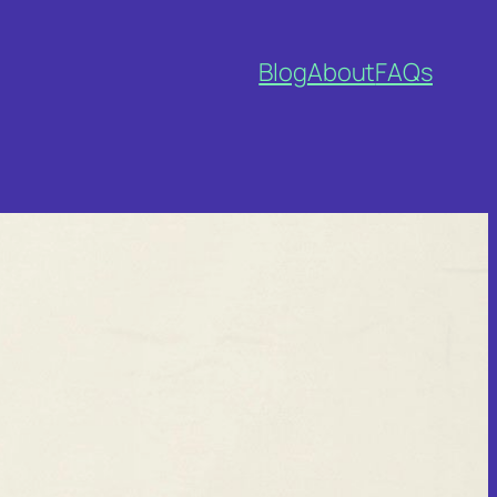
Blog
About
FAQs