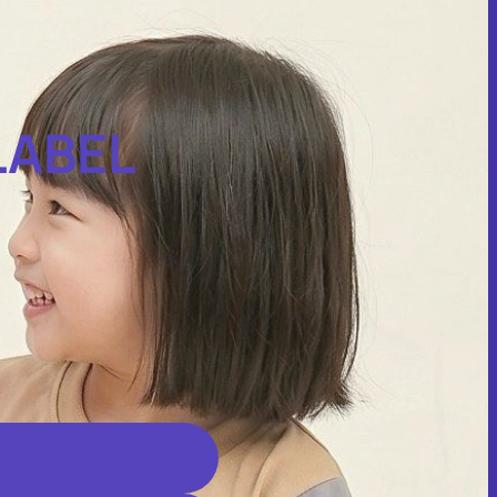
LABEL
.