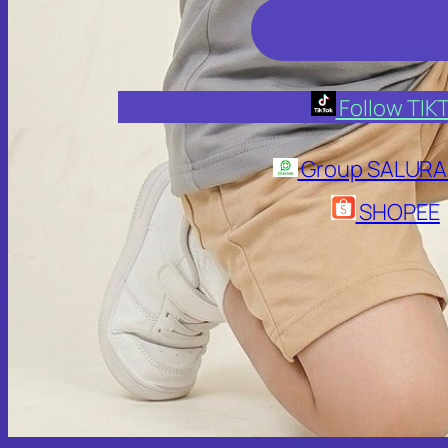
Follow TIK
Group SALURA
SHOPEE