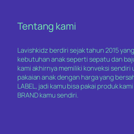
Tentang kami
Lavishkidz berdiri sejak tahun 2015 yan
kebutuhan anak seperti sepatu dan baju
kami akhirnya memiliki konveksi sendir
pakaian anak dengan harga yang bers
LABEL, jadi kamu bisa pakai produk ka
BRAND kamu sendiri.