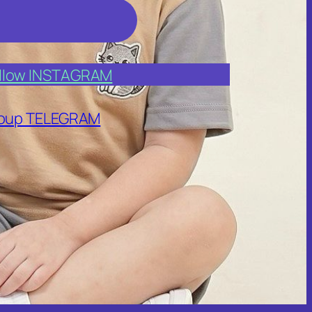
llow INSTAGRAM
oup TELEGRAM