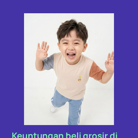
Keuntungan beli grosir di