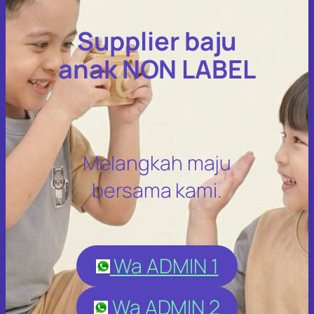
Supplier baju
anak NON LABEL
Melangkah maju
bersama kami.
Wa ADMIN 1
Wa ADMIN 2