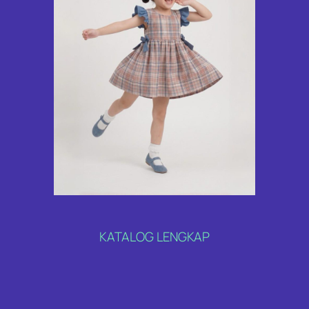
KATALOG LENGKAP