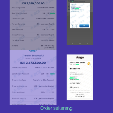
Order sekarang