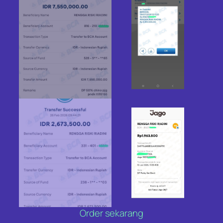
Order sekarang