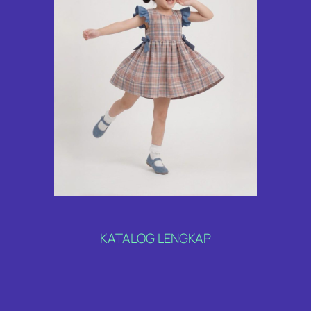
KATALOG LENGKAP