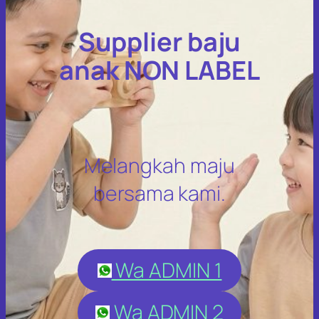
Supplier baju
anak NON LABEL
Melangkah maju
bersama kami.
Wa ADMIN 1
Wa ADMIN 2