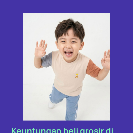
Keuntungan beli grosir di