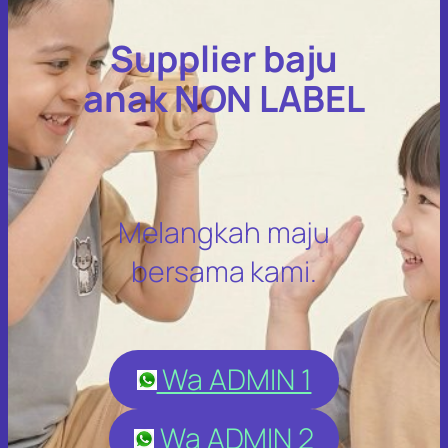
Supplier baju
anak NON LABEL
Melangkah maju
bersama kami.
Wa ADMIN 1
Wa ADMIN 2