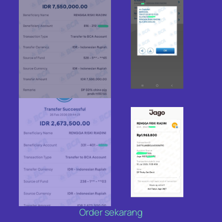
Order sekarang