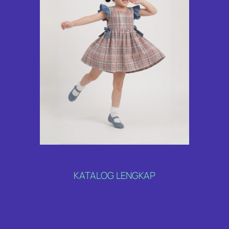
KATALOG LENGKAP