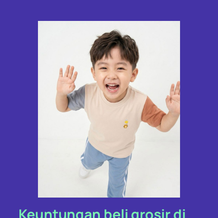
Keuntungan beli grosir di