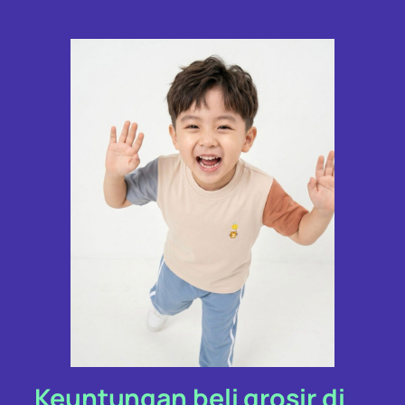
Keuntungan beli grosir di