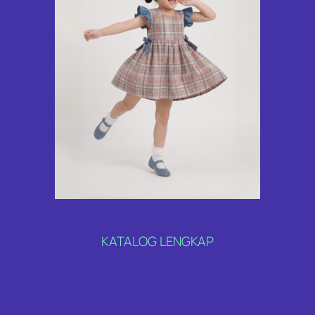
KATALOG LENGKAP