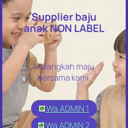
Supplier baju
anak NON LABEL
Melangkah maju
bersama kami.
Wa ADMIN 1
Wa ADMIN 2