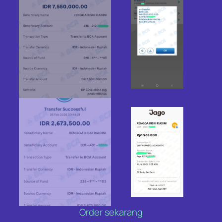
Order sekarang