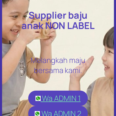
Supplier baju
anak NON LABEL
Melangkah maju
bersama kami.
Wa ADMIN 1
Wa ADMIN 2