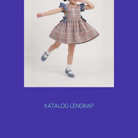
KATALOG LENGKAP