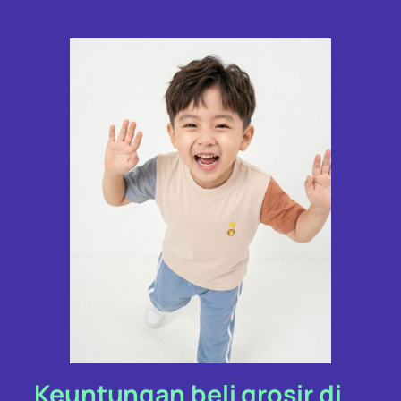
Keuntungan beli grosir di