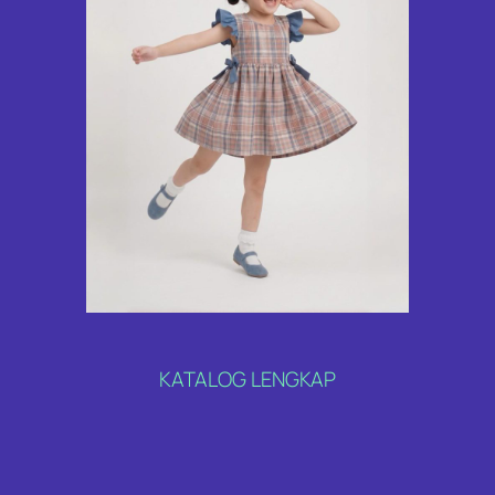
KATALOG LENGKAP