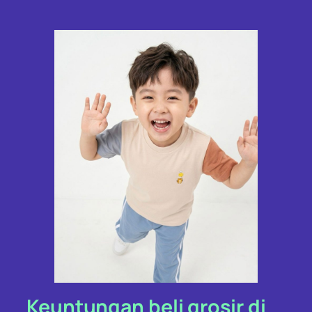
Keuntungan beli grosir di