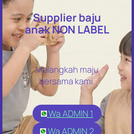
Supplier baju
anak NON LABEL
Melangkah maju
bersama kami.
Wa ADMIN 1
Wa ADMIN 2